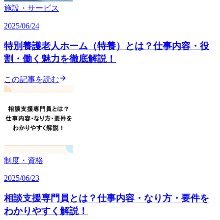
施設・サービス
2025/06/24
特別養護老人ホーム（特養）とは？仕事内容・役
割・働く魅力を徹底解説！
この記事を読む
制度・資格
2025/06/23
相談支援専門員とは？仕事内容・なり方・要件を
わかりやすく解説！