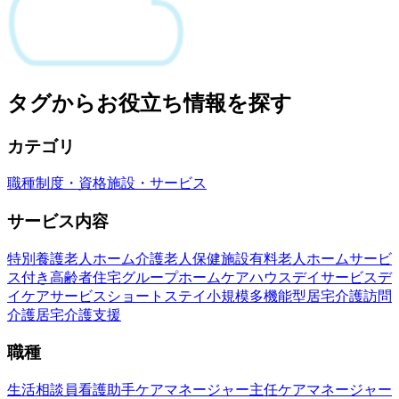
タグからお役立ち情報を探す
カテゴリ
職種
制度・資格
施設・サービス
サービス内容
特別養護老人ホーム
介護老人保健施設
有料老人ホーム
サービ
ス付き高齢者住宅
グループホーム
ケアハウス
デイサービス
デ
イケアサービス
ショートステイ
小規模多機能型居宅介護
訪問
介護
居宅介護支援
職種
生活相談員
看護助手
ケアマネージャー
主任ケアマネージャー