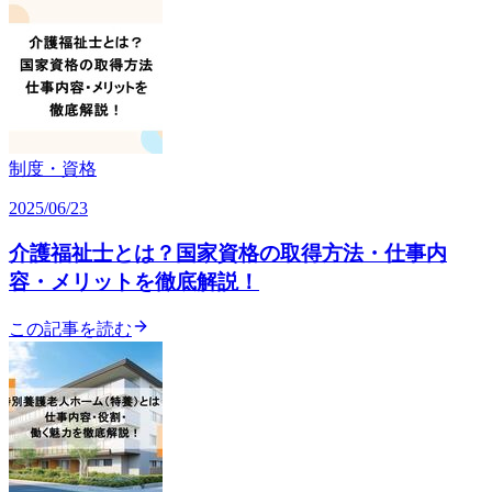
制度・資格
2025/06/23
介護福祉士とは？国家資格の取得方法・仕事内
容・メリットを徹底解説！
この記事を読む