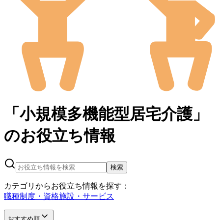
「小規模多機能型居宅介護」
の
お役立ち情報
検索
カテゴリからお役立ち情報を探す：
職種
制度・資格
施設・サービス
おすすめ順