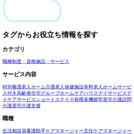
タグからお役立ち情報を探す
カテゴリ
職種
制度・資格
施設・サービス
サービス内容
特別養護老人ホーム
介護老人保健施設
有料老人ホーム
サービ
ス付き高齢者住宅
グループホーム
ケアハウス
デイサービス
デ
イケアサービス
ショートステイ
小規模多機能型居宅介護
訪問
介護
居宅介護支援
職種
生活相談員
看護助手
ケアマネージャー
主任ケアマネージャー