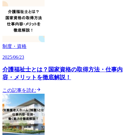
制度・資格
2025/06/23
介護福祉士とは？国家資格の取得方法・仕事内
容・メリットを徹底解説！
この記事を読む