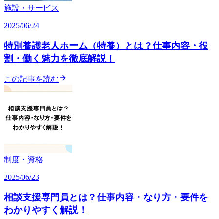
施設・サービス
2025/06/24
特別養護老人ホーム（特養）とは？仕事内容・役
割・働く魅力を徹底解説！
この記事を読む
制度・資格
2025/06/23
相談支援専門員とは？仕事内容・なり方・要件を
わかりやすく解説！