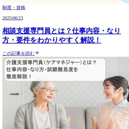
制度・資格
2025/06/23
相談支援専門員とは？仕事内容・なり
方・要件をわかりやすく解説！
この記事を読む