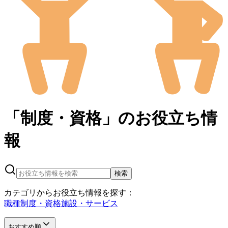
「制度・資格」の
お役立ち情
報
検索
カテゴリからお役立ち情報を探す：
職種
制度・資格
施設・サービス
おすすめ順