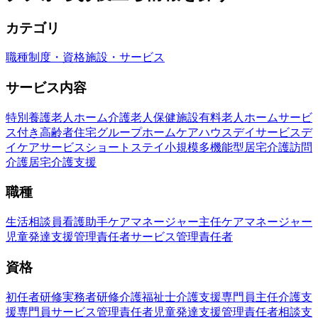
カテゴリ
職種
制度・資格
施設・サービス
サービス内容
特別養護老人ホーム
介護老人保健施設
有料老人ホーム
サービ
ス付き高齢者住宅
グループホーム
ケアハウス
デイサービス
デ
イケアサービス
ショートステイ
小規模多機能型居宅介護
訪問
介護
居宅介護支援
職種
生活相談員
看護助手
ケアマネージャー
主任ケアマネージャー
児童発達支援管理責任者
サービス管理責任者
資格
初任者研修
実務者研修
介護福祉士
介護支援専門員
主任介護支
援専門員
サービス管理責任者
児童発達支援管理責任者
相談支