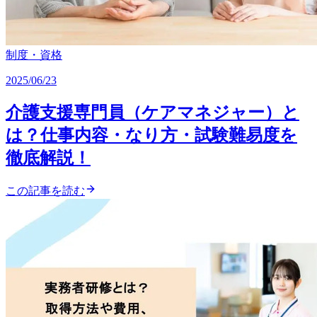
制度・資格
2025/06/23
介護支援専門員（ケアマネジャー）と
は？仕事内容・なり方・試験難易度を
徹底解説！
この記事を読む