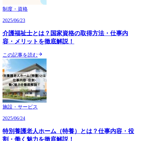
制度・資格
2025/06/23
介護福祉士とは？国家資格の取得方法・仕事内
容・メリットを徹底解説！
この記事を読む
施設・サービス
2025/06/24
特別養護老人ホーム（特養）とは？仕事内容・役
割・働く魅力を徹底解説！