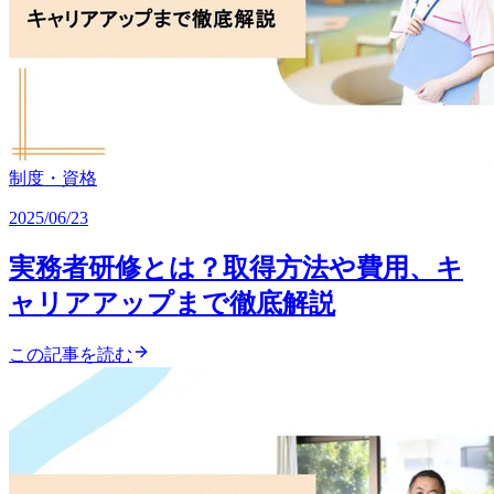
制度・資格
2025/06/23
実務者研修とは？取得方法や費用、キ
ャリアアップまで徹底解説
この記事を読む