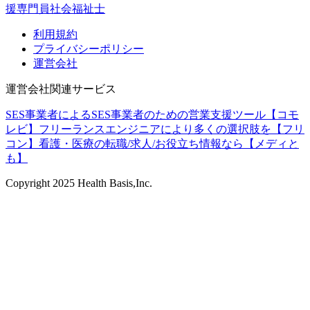
援専門員
社会福祉士
利用規約
プライバシーポリシー
運営会社
運営会社関連サービス
SES事業者によるSES事業者のための営業支援ツール【コモ
レビ】
フリーランスエンジニアにより多くの選択肢を【フリ
コン】
看護・医療の転職/求人/お役立ち情報なら【メディと
も】
Copyright
2025
Health Basis,Inc.